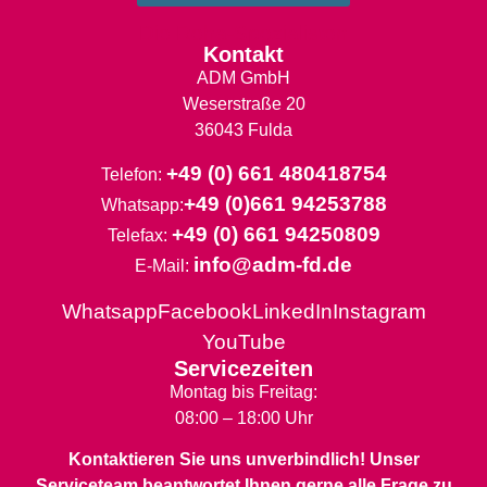
Die Reha-Spezialisten
Kontakt
ADM GmbH
Weserstraße 20
36043 Fulda
+49 (0) 661 480418754
Telefon:
+49 (0)661 94253788
Whatsapp:
+49 (0) 661 94250809
Telefax:
info@adm-fd.de
E-Mail:
Whatsapp
Facebook
LinkedIn
Instagram
YouTube
Servicezeiten
Montag bis Freitag:
08:00 – 18:00 Uhr
Kontaktieren Sie uns unverbindlich! Unser
Serviceteam beantwortet Ihnen gerne alle Frage zu